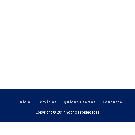
Inicio
Servicios
Quienes somos
Contacto
Copyright © 2017 Sogno Propiedades